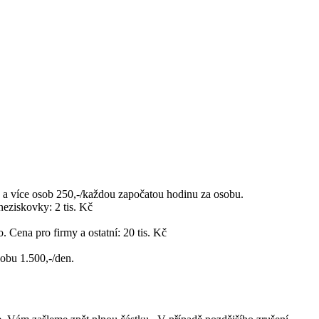
více osob 250,-/každou započatou hodinu za osobu.
eziskovky: 2 tis. Kč
 Cena pro firmy a ostatní: 20 tis. Kč
obu 1.500,-/den.