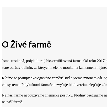
O Živé farmě
Jsme rostlinná, polykulturní, bio-certifikovaná farma. Od roku 2017
staré odrůdy obilnin, ze kterých meleme mouku na kamenném mlýně
Řídíme se postupy ekologického zemědělství a jdeme mnohem dál. Vy
ekosystému. Polykulturní farmaření zvyšuje biodiverzitu, zlepšuje zdra
Na naší farmě nepoužíváme chemické postřiky. Plodiny ošetřujeme na
na naší farmě.