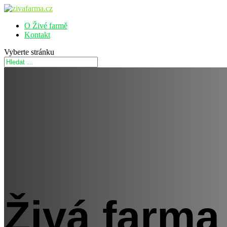
O Živé farmě
Kontakt
Vyberte stránku
Živá farma