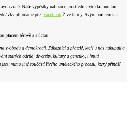
opravdu zralé. Naše výpěstky nabízíme prostřednictvím komunitou
jednávky přijímáme přes
Facebook
Živé farmy. Svým podílem tak
u placeni férově a s úctou.
na svobodu a demokracii. Zákazníci a přátelé, kteří u nás nakupují a
í starých odrůd, diverzity, kultury a genetiky, i hnutí
jsou mimo jiné součástí živého uměleckého procesu, který přináší