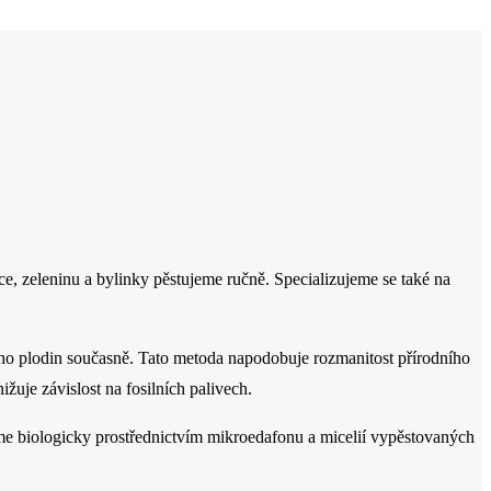
, zeleninu a bylinky pěstujeme ručně. Specializujeme se také na
ho plodin současně. Tato metoda napodobuje rozmanitost přírodního
ižuje závislost na fosilních palivech.
me biologicky prostřednictvím mikroedafonu a micelií vypěstovaných